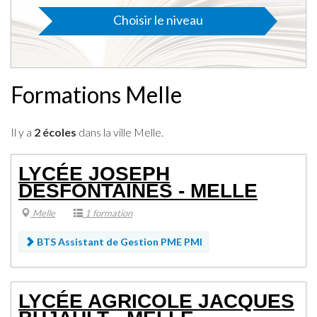
Choisir le niveau
Formations Melle
Il y a
2 écoles
dans la ville Melle.
LYCÉE JOSEPH
DESFONTAINES - MELLE
Melle
1 formation
BTS Assistant de Gestion PME PMI
LYCÉE AGRICOLE JACQUES