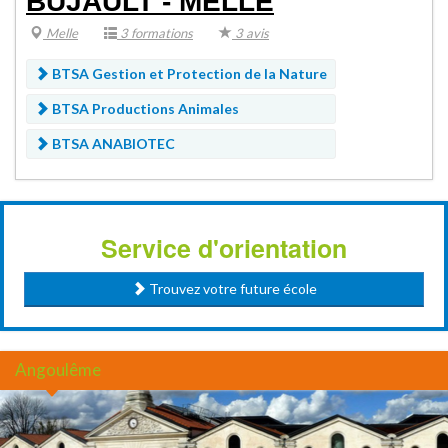
BUJAULT - MELLE
Melle
3 formations
3 avis
BTSA Gestion et Protection de la Nature
BTSA Productions Animales
BTSA ANABIOTEC
Service d'orientation
Trouvez votre future école
Angoulême