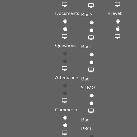
Documents
Brevet
Bac S
Questions
Bac L
Alternance
Bac
STMG
Commerce
Bac
PRO