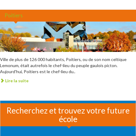
Poitiers
Ville de plus de 126 000 habitants, Poitiers, ou de son nom celtique
Lemonum, était autrefois le chef-lieu du peuple gaulois picton.
Aujourd'hui, Poitiers est le chef-lieu du..
Lire la suite
Recherchez et trouvez votre future
école