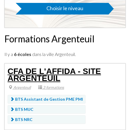
Choisir le niveau
Formations Argenteuil
Il y a
6 écoles
dans la ville Argenteuil.
CFA DE L'AFFIDA - SITE
ARGENTEUIL
Argenteuil
3 formations
BTS Assistant de Gestion PME PMI
BTS MUC
BTS NRC