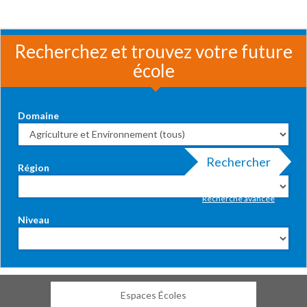
Recherchez et trouvez votre future
école
Domaine
Rechercher
Région
Recherche avancée
Niveau
Espaces Écoles