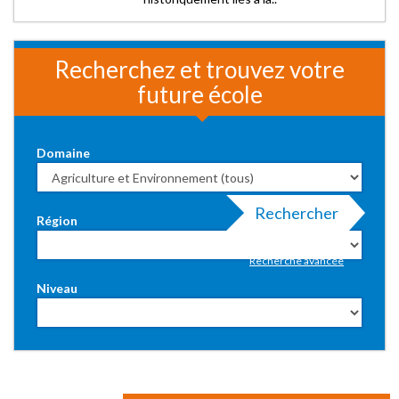
Recherchez et trouvez votre
future école
Domaine
Rechercher
Région
Recherche avancée
Niveau