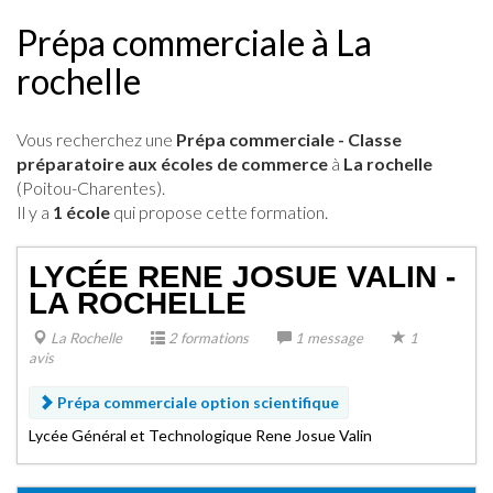
Prépa commerciale à La
rochelle
Vous recherchez une
Prépa commerciale - Classe
préparatoire aux écoles de commerce
à
La rochelle
(Poitou-Charentes).
Il y a
1 école
qui propose cette formation.
LYCÉE RENE JOSUE VALIN -
LA ROCHELLE
La Rochelle
2 formations
1 message
1
avis
Prépa commerciale option scientifique
Lycée Général et Technologique Rene Josue Valin