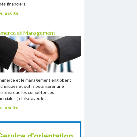
és financiers.
e la suite
merce et Management
ommerce et le management englobent
echniques et outils pour gérer une
e ainsi que les compétences
rciales (à l'aise avec les..
e la suite
Service d'orientation