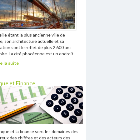
ille étant la plus ancienne ville de
e, son architecture actuelle et sa
ation sont le reflet de plus 2 600 ans
toire. La cité phocéenne est un endroit..
e la suite
que et Finance
nque et la finance sont les domaines des
eux des chiffres et des acteurs des