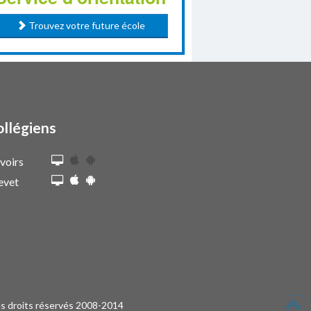
Trouvez votre future école
ollégiens
voirs
evet
s droits réservés 2008-2014