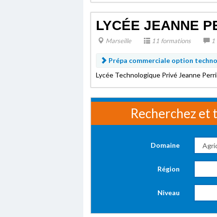
LYCÉE JEANNE P
Marseille
11 formations
1 
Prépa commerciale option techno
Lycée Technologique Privé Jeanne Per
Recherchez et t
Domaine
Région
Niveau