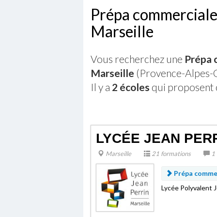
Prépa commerciale
Marseille
Vous recherchez une
Prépa 
Marseille
(Provence-Alpes-C
Il y a
2 écoles
qui proposent 
LYCÉE JEAN PERR
Marseille
21 formations
1 
Prépa commer
Lycée Polyvalent J