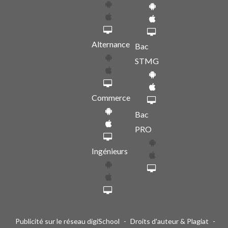
Alternance
Bac
STMG
Commerce
Bac
PRO
Ingénieurs
Publicité sur le réseau digiSchool
-
Droits d'auteur & Plagiat
-