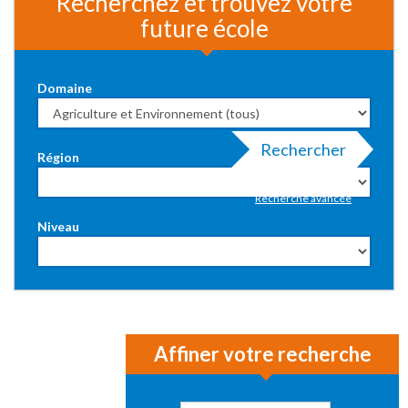
Recherchez et trouvez votre
future école
Domaine
Rechercher
Région
Recherche avancée
Niveau
Affiner votre recherche