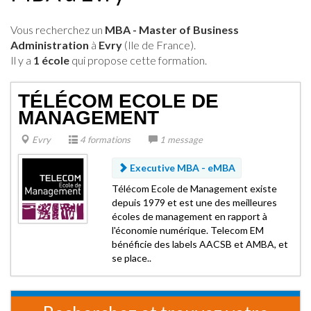
Vous recherchez un
MBA - Master of Business
Administration
à
Evry
(Ile de France).
Il y a
1 école
qui propose cette formation.
TÉLÉCOM ECOLE DE
MANAGEMENT
Evry
4 formations
1 message
Executive MBA -
eMBA
Télécom Ecole de Management existe
depuis 1979 et est une des meilleures
écoles de management en rapport à
l'économie numérique. Telecom EM
bénéficie des labels AACSB et AMBA, et
se place..