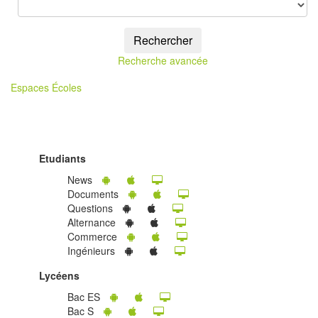
Rechercher
Recherche avancée
Espaces Écoles
Etudiants
News
Documents
Questions
Alternance
Commerce
Ingénieurs
Lycéens
Bac ES
Bac S