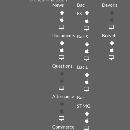
News
Bac
Devoirs
ES
Documents
Brevet
Bac S
Questions
Bac L
Alternance
Bac
STMG
Commerce