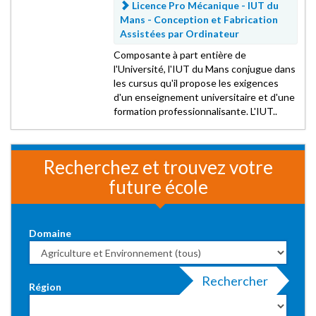
Licence Pro Mécanique - IUT du
Mans -
Conception et Fabrication
Assistées par Ordinateur
Composante à part entière de
l'Université, l'IUT du Mans conjugue dans
les cursus qu'il propose les exigences
d'un enseignement universitaire et d'une
formation professionnalisante. L'IUT..
Recherchez et trouvez votre
future école
Domaine
Rechercher
Région