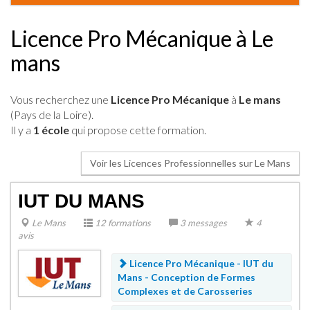
Licence Pro Mécanique à Le
mans
Vous recherchez une
Licence Pro Mécanique
à
Le mans
(Pays de la Loire).
Il y a
1 école
qui propose cette formation.
Voir les Licences Professionnelles sur Le Mans
IUT DU MANS
Le Mans
12 formations
3 messages
4
avis
Licence Pro Mécanique - IUT du
Mans -
Conception de Formes
Complexes et de Carosseries