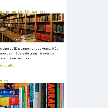
eignement et Humanités
maine de lEnseignement et Humanités
upe des métiers de transmission, de
re et de recherches.
e la suite
gues