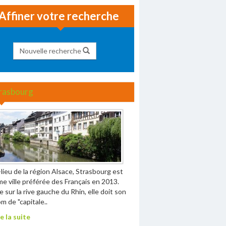
Affiner votre recherche
Nouvelle recherche
rasbourg
lieu de la région Alsace, Strasbourg est
me ville préférée des Français en 2013.
e sur la rive gauche du Rhin, elle doit son
m de "capitale..
e la suite