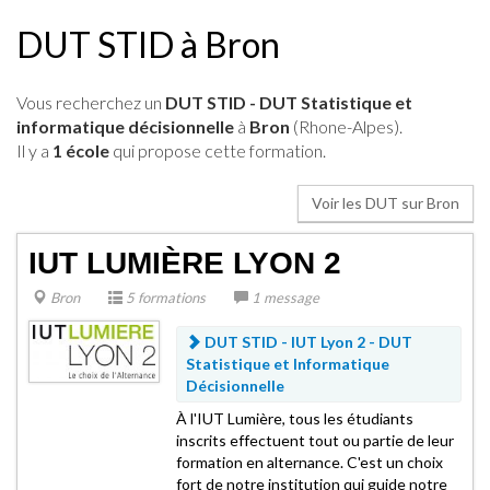
DUT STID à Bron
Vous recherchez un
DUT STID - DUT Statistique et
informatique décisionnelle
à
Bron
(Rhone-Alpes).
Il y a
1 école
qui propose cette formation.
Voir les DUT sur Bron
IUT LUMIÈRE LYON 2
Bron
5 formations
1 message
DUT STID - IUT Lyon 2 -
DUT
Statistique et Informatique
Décisionnelle
À l'IUT Lumière, tous les étudiants
inscrits effectuent tout ou partie de leur
formation en alternance. C'est un choix
fort de notre institution qui guide notre