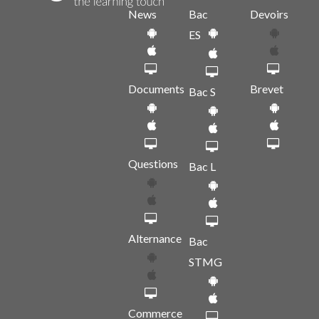
News
Bac
Devoirs
ES
Documents
Brevet
Bac S
Questions
Bac L
Alternance
Bac
STMG
Commerce