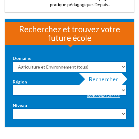
pratique pédagogique. Depuis..
Recherchez et trouvez votre
future école
Domaine
Rechercher
Région
Recherche avancée
Niveau