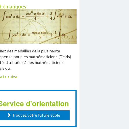
hématiques
art des médailles de la plus haute
pense pour les mathématiciens (Fields)
té attribuées à des mathématiciens
ais ou..
e la suite
Service d'orientation
Trouvez votre future école