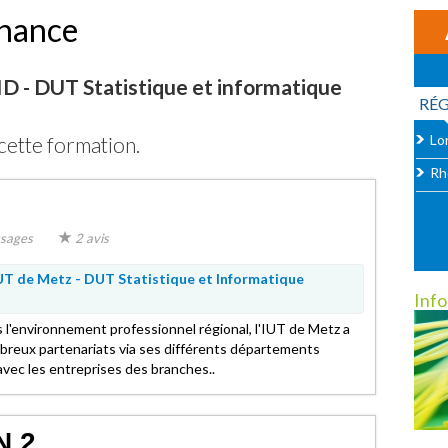
rnance
D - DUT Statistique et informatique
RÉ
Lo
cette formation.
Rh
sages
2 avis
UT de Metz -
DUT Statistique et Informatique
Inf
 l'environnement professionnel régional, l'IUT de Metz a
reux partenariats via ses différents départements
vec les entreprises des branches..
N 2