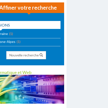
Affiner votre recherche
GIONS
rraine
(1)
one-Alpes
(1)
Nouvelle recherche
ormatique et Web