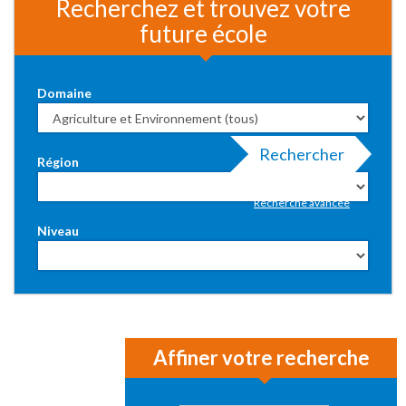
Recherchez et trouvez votre
future école
Domaine
Rechercher
Région
Recherche avancée
Niveau
Affiner votre recherche