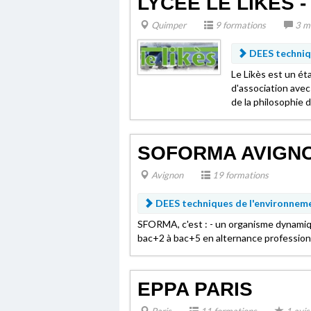
LYCÉE LE LIKES 
Quimper
9 formations
3 m
DEES techniq
Le Likès est un é
d'association avec 
de la philosophie d
SOFORMA AVIGN
Avignon
19 formations
DEES techniques de l'environnem
SFORMA, c'est : - un organisme dynamiq
bac+2 à bac+5 en alternance professionne
EPPA PARIS