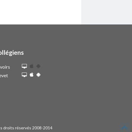
ollégiens
voirs
evet
s droits réservés 2008-2014