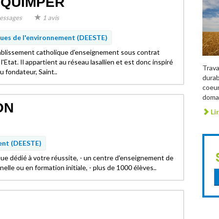
- QUIMPER
essages
1 avis
ues de l'environnement (DEESTE)
tablissement catholique d'enseignement sous contrat
l'Etat. Il appartient au réseau lasallien et est donc inspiré
Trava
u fondateur, Saint..
durab
coeur
domai
ON
Lir
ent (DEESTE)
ue dédié à votre réussite, - un centre d'enseignement de
lle ou en formation initiale, - plus de 1000 élèves..