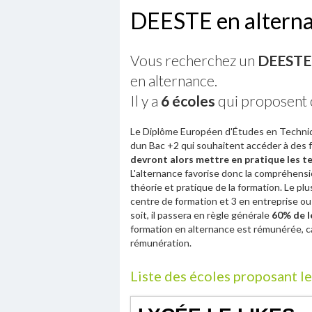
DEESTE en altern
Vous recherchez un
DEESTE 
en alternance.
Il y a
6 écoles
qui proposent 
Le Diplôme Européen d'Études en Techniqu
dun Bac +2 qui souhaitent accéder à des 
devront alors mettre en pratique les t
L'alternance favorise donc la compréhensio
théorie et pratique de la formation. Le pl
centre de formation et 3 en entreprise ou
soit, il passera en règle générale
60% de l
formation en alternance est rémunérée, car
rémunération.
Liste des écoles proposant 