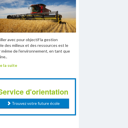
iller avec pour objectif la gestion
le des milieux et des ressources est le
 même de l'environnement, en tant que
ne..
e la suite
Service d'orientation
Trouvez votre future école