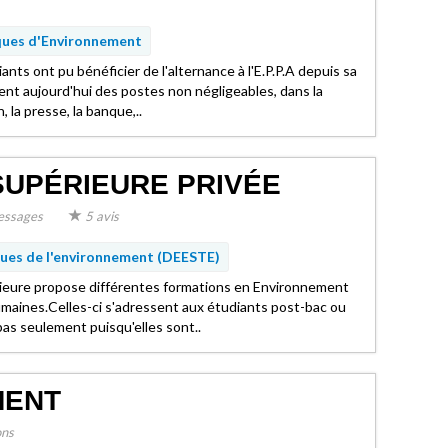
ues d'Environnement
nts ont pu bénéficier de l'alternance à l'E.P.P.A depuis sa
ent aujourd'hui des postes non négligeables, dans la
, la presse, la banque,..
SUPÉRIEURE PRIVÉE
essages
5 avis
ues de l'environnement (DEESTE)
ieure propose différentes formations en Environnement
umaines.Celles-ci s'adressent aux étudiants post-bac ou
as seulement puisqu'elles sont..
MENT
ons