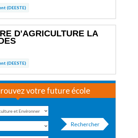
ent (DEESTE)
RE D'AGRICULTURE LA
DES
ent (DEESTE)
rouvez votre future école
Rechercher