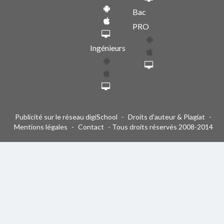
Bac
PRO
Ingénieurs
Publicité sur le réseau digiSchool
-
Droits d'auteur & Plagiat
-
Mentions légales
-
Contact
- Tous droits réservés 2008-2014