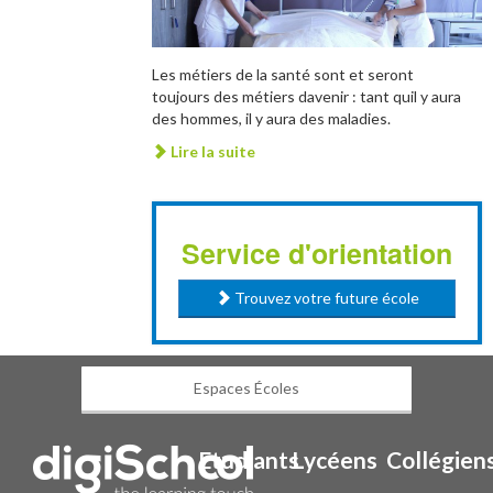
Les métiers de la santé sont et seront
toujours des métiers davenir : tant quil y aura
des hommes, il y aura des maladies.
Lire la suite
Service d'orientation
Trouvez votre future école
Espaces Écoles
Etudiants
Lycéens
Collégien