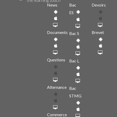
News
Bac
Devoirs
ES
Documents
Brevet
Bac S
Questions
Bac L
Alternance
Bac
STMG
Commerce