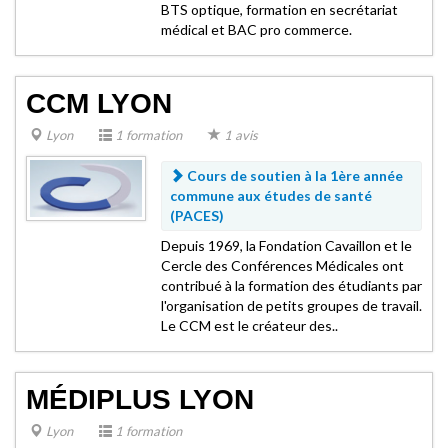
BTS optique, formation en secrétariat
médical et BAC pro commerce.
CCM LYON
Lyon
1 formation
1 avis
Cours de soutien à la 1ère année
commune aux études de santé
(PACES)
Depuis 1969, la Fondation Cavaillon et le
Cercle des Conférences Médicales ont
contribué à la formation des étudiants par
l'organisation de petits groupes de travail.
Le CCM est le créateur des..
MÉDIPLUS LYON
Lyon
1 formation