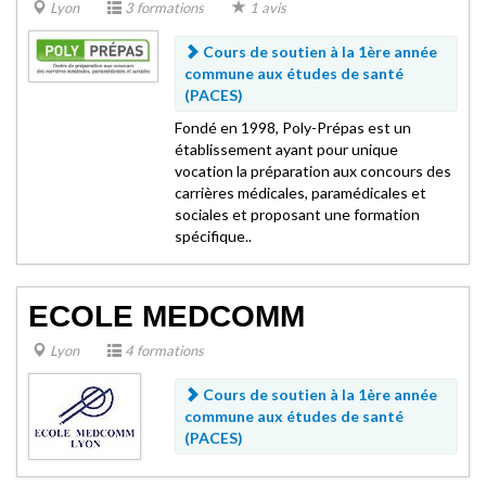
Lyon
3 formations
1 avis
Cours de soutien à la 1ère année
commune aux études de santé
(PACES)
Fondé en 1998, Poly-Prépas est un
établissement ayant pour unique
vocation la préparation aux concours des
carrières médicales, paramédicales et
sociales et proposant une formation
spécifique..
ECOLE MEDCOMM
Lyon
4 formations
Cours de soutien à la 1ère année
commune aux études de santé
(PACES)