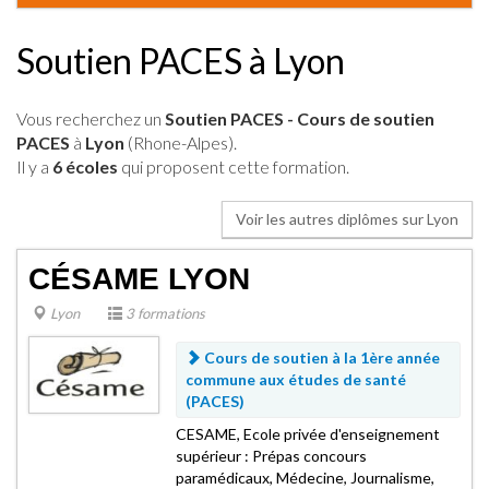
Soutien PACES à Lyon
Vous recherchez un
Soutien PACES - Cours de soutien
PACES
à
Lyon
(Rhone-Alpes).
Il y a
6 écoles
qui proposent cette formation.
Voir les autres diplômes sur Lyon
CÉSAME LYON
Lyon
3 formations
Cours de soutien à la 1ère année
commune aux études de santé
(PACES)
CESAME, Ecole privée d'enseignement
supérieur : Prépas concours
paramédicaux, Médecine, Journalisme,