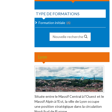
TYPE DE FORMATIONS
Formation initiale
(6)
Nouvelle recherche
Lyon
Située entre le Massif Central à l'Ouest et le
Massif Alpin à l'Est, la ville de Lyon occupe
une position stratégique dans la circulation
Nord-Sud de lEurope...