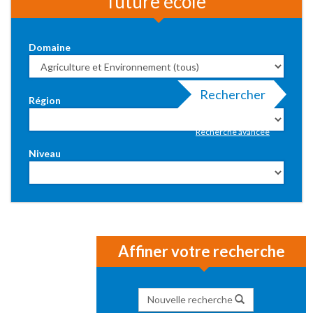
future école
Domaine
Rechercher
Région
Recherche avancée
Niveau
Affiner votre recherche
Nouvelle recherche