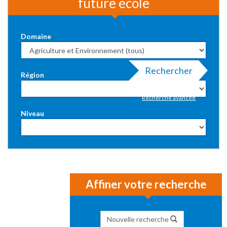
future école
Domaine
Rechercher
Région
Recherche avancée
Niveau
Affiner votre recherche
Nouvelle recherche