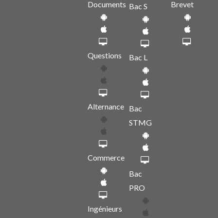
Documents
Brevet
Bac S
Questions
Bac L
Alternance
Bac
STMG
Commerce
Bac
PRO
Ingénieurs