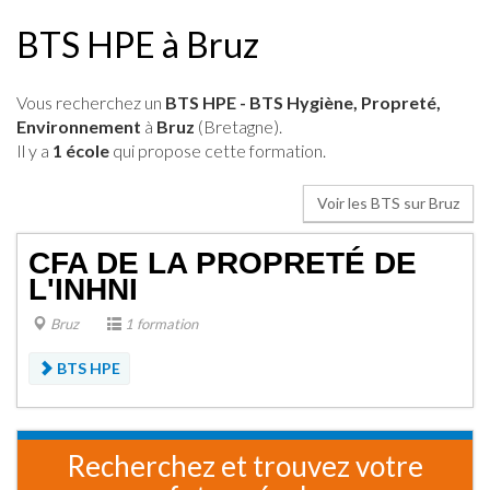
BTS HPE à Bruz
Vous recherchez un
BTS HPE - BTS Hygiène, Propreté,
Environnement
à
Bruz
(Bretagne).
Il y a
1 école
qui propose cette formation.
Voir les BTS sur Bruz
CFA DE LA PROPRETÉ DE
L'INHNI
Bruz
1 formation
BTS HPE
Recherchez et trouvez votre