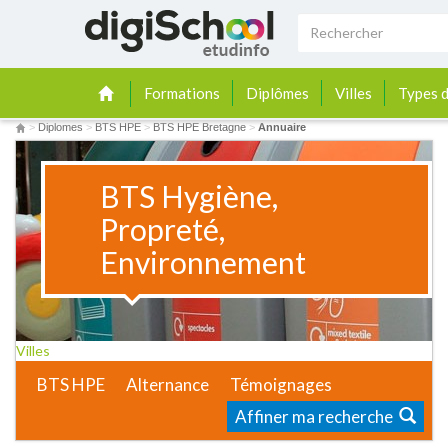
Formations
Diplômes
Villes
Types d
>
Diplomes
>
BTS HPE
>
BTS HPE Bretagne
>
Annuaire
BTS Hygiène,
Propreté,
Environnement
Villes
BTS HPE
Alternance
Témoignages
Affiner ma recherche