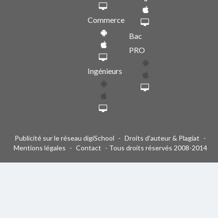
Commerce
Bac
PRO
Ingénieurs
Publicité sur le réseau digiSchool
-
Droits d'auteur & Plagiat
-
Mentions légales
-
Contact
- Tous droits réservés 2008-2014