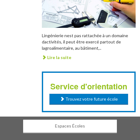
Lingénierie nest pas rattachée à un domaine
dactivités, il peut être exercé partout de
lagroalimentaire, au bâtiment,..
Lire la suite
Service d'orientation
Trouvez votre future école
Espaces Écoles