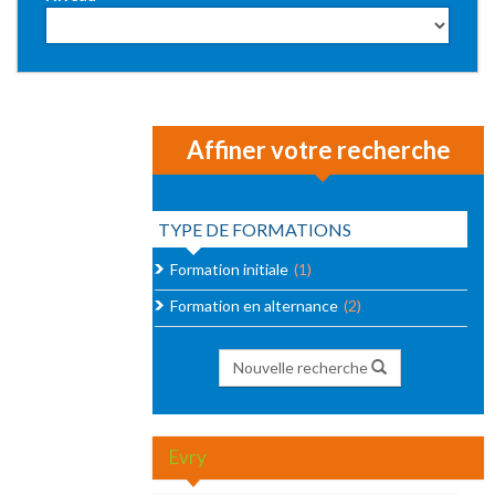
Affiner votre recherche
TYPE DE FORMATIONS
Formation initiale
(1)
Formation en alternance
(2)
Nouvelle recherche
Evry