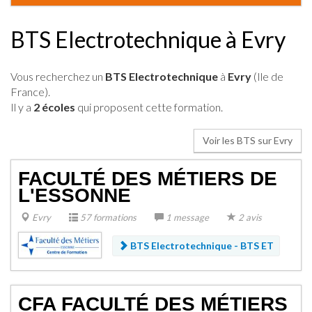
BTS Electrotechnique à Evry
Vous recherchez un
BTS Electrotechnique
à
Evry
(Ile de
France).
Il y a
2 écoles
qui proposent cette formation.
Voir les BTS sur Evry
FACULTÉ DES MÉTIERS DE
L'ESSONNE
Evry
57 formations
1 message
2 avis
BTS Electrotechnique -
BTS ET
CFA FACULTÉ DES MÉTIERS