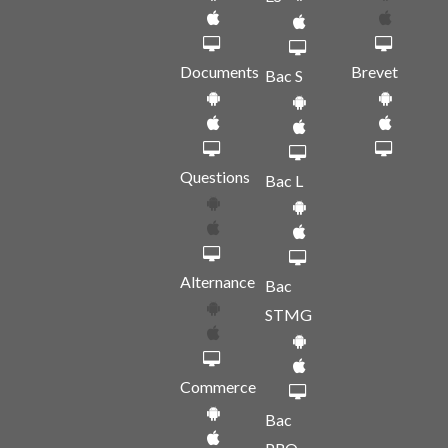
Documents
Brevet
Bac S
Questions
Bac L
Alternance
Bac
STMG
Commerce
Bac