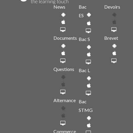
News
Bac
Devoirs
ES
Documents
Brevet
Bac S
Questions
Bac L
Alternance
Bac
STMG
Commerce