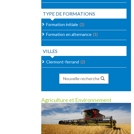
TYPE DE FORMATIONS
Formation initiale
(2)
Formation en alternance
(1)
VILLES
Clermont-ferrand
(2)
Nouvelle recherche
Agriculture et Environnement