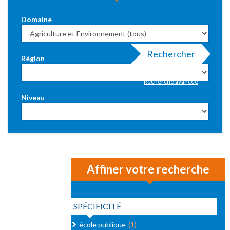
Domaine
Rechercher
Région
Recherche avancée
Niveau
Affiner votre recherche
SPÉCIFICITÉ
école publique
(1)