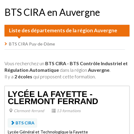
BTS CIRA en Auvergne
Liste des départements de la région Auvergne
BTS CIRA Puy-de-Dôme
Vous recherchez un
BTS CIRA - BTS Contrôle Industriel et
Régulation Automatique
dans la région
Auvergne
.
Il y a
2 écoles
qui proposent cette formation.
LYCÉE LA FAYETTE -
CLERMONT FERRAND
Clermont-ferrand
13 formations
BTS CIRA
Lycée Général et Technologique la Fayette