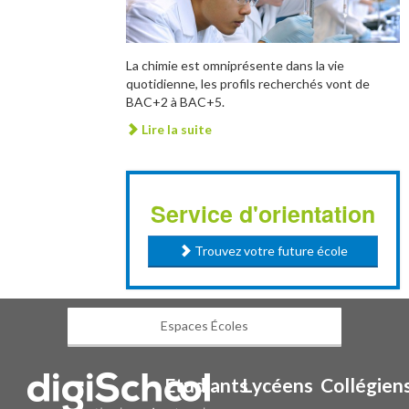
La chimie est omniprésente dans la vie
quotidienne, les profils recherchés vont de
BAC+2 à BAC+5.
Lire la suite
Service d'orientation
Trouvez votre future école
Espaces Écoles
Etudiants
Lycéens
Collégien