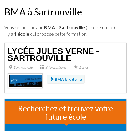
BMA à Sartrouville
Vous recherchez un
BMA
à
Sartrouville
(Ile de France).
Il y a
1 école
qui propose cette formation.
LYCÉE JULES VERNE -
SARTROUVILLE
Sartrouville
3 formations
1 avis
BMA broderie
Recherchez et trouvez votre
future école