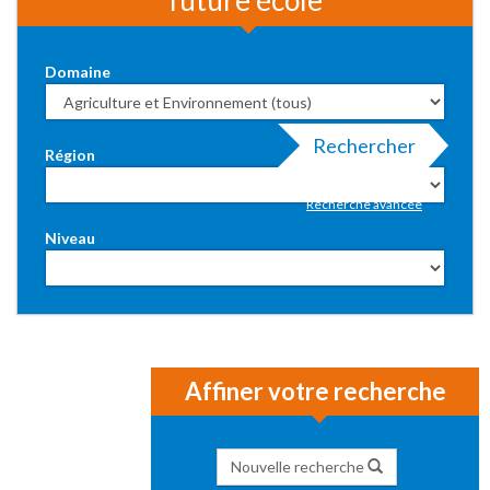
future école
Domaine
Rechercher
Région
Recherche avancée
Niveau
Affiner votre recherche
Nouvelle recherche