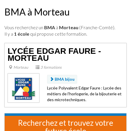
BMA à Morteau
Vous recherchez un
BMA
à
Morteau
(Franche-Comté).
Il y a
1 école
qui propose cette formation.
LYCÉE EDGAR FAURE -
MORTEAU
Morteau
3 formations
BMA bijou
Lycée Polyvalent Edgar Faure : Lycée des
métiers de l'horlogerie, de la bijouterie et
des microtechniques.
Recherchez et trouvez votre