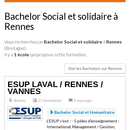
Bachelor Social et solidaire à
Rennes
Vous recherchez un
Bachelor Social et solidaire
à
Rennes
(Bretagne).
Il y a
1 école
qui propose cette formation.
Voir les Bachelors sur Rennes
ESUP LAVAL / RENNES /
VANNES
Rennes
27 formations
1 message
Bachelor Social et Humanitaire
L'ESUP c'est : - 5 pôles d'enseignement :
International, Management / Gestion,