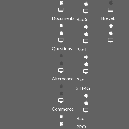
Documents
Brevet
Bac S
Questions
Bac L
Alternance
Bac
STMG
Commerce
Bac
PRO