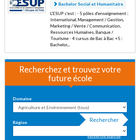
Bachelor Social et Humanitaire
L'ESUP c'est : - 5 pôles d'enseignement :
International, Management / Gestion,
Marketing / Vente / Communication,
Ressources Humaines, Banque /
Tourisme - 4 cursus de Bac à Bac +5 :
Bachelor,..
Recherchez et trouvez votre
future école
Domaine
Rechercher
Région
Recherche avancée