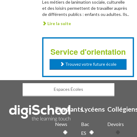
Les métiers de lanimation sociale, culturelle
et des loisirs permettent de travailler auprès
de différents publics : enfants ou adultes. Ils..
Lire la suite
Service d'orientation
Trouvez votre future école
Espaces Écoles
Etudiants
Lycéens
Collégien
News
Bac
Devoirs
ES