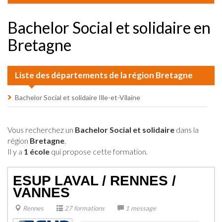
Bachelor Social et solidaire en
Bretagne
Liste des départements de la région Bretagne
Bachelor Social et solidaire Ille-et-Vilaine
Vous recherchez un
Bachelor Social et solidaire
dans la
région
Bretagne
.
Il y a
1 école
qui propose cette formation.
ESUP LAVAL / RENNES /
VANNES
Rennes
27 formations
1 message