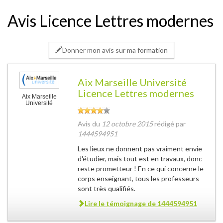
Avis Licence Lettres modernes
Donner mon avis sur ma formation
Aix Marseille Université
Licence Lettres modernes
Aix Marseille
Université
Avis du
12 octobre 2015
rédigé par
1444594951
Les lieux ne donnent pas vraiment envie
d'étudier, mais tout est en travaux, donc
reste prometteur ! En ce qui concerne le
corps enseignant, tous les professeurs
sont très qualifiés.
Lire le témoignage de
1444594951