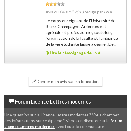
Avis du
04 avril 2013
rédigé par
LNA
Le corps enseignant de l'Université de
Reims Champagne-Ardennes est
agréable et professionnel, toutefois,
l'organisation de la faculté et l'ambiance
de la vie étudiante laisse à désirer. De...
Lire le témoignage de
LNA
Donner mon avis sur ma formation
Forum Licence Lettres modernes
Une question sur la Licence Lettres modernes ? Vous cherchez
des informations sur ce diplome ? Venez en discuter sur le
forum
Licence Lettres modernes
avec toute la communaute