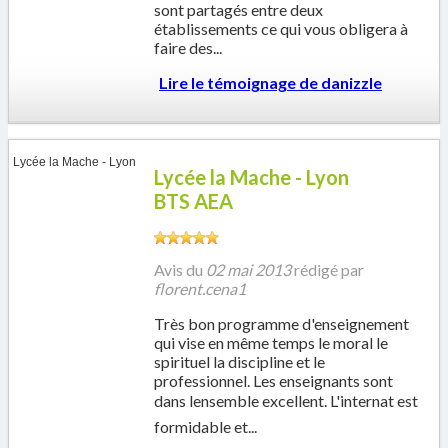
sont partagés entre deux
établissements ce qui vous obligera à
faire des...
Lire le témoignage de
danizzle
Lycée la Mache - Lyon
Lycée la Mache - Lyon
BTS AEA
Avis du
02 mai 2013
rédigé par
florent.cena1
Très bon programme d'enseignement
qui vise en même temps le moral le
spirituel la discipline et le
professionnel. Les enseignants sont
dans lensemble excellent. L'internat est
formidable et...