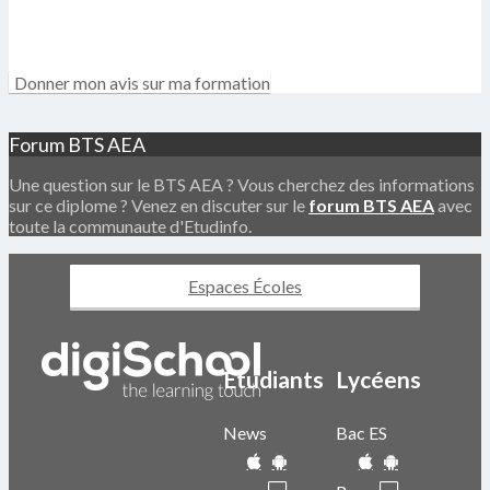
Donner mon avis sur ma formation
Forum BTS AEA
Une question sur le BTS AEA ? Vous cherchez des informations
sur ce diplome ? Venez en discuter sur le
forum BTS AEA
avec
toute la communaute d'Etudinfo.
Espaces Écoles
Etudiants
Lycéens
News
Bac ES