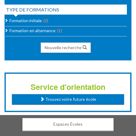
TYPE DE FORMATIONS
Formation initiale
(2)
Formation en alternance
(1)
Nouvelle recherche
Service d'orientation
Trouvez votre future école
Espaces Écoles