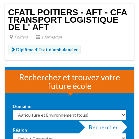
CFATL POITIERS - AFT - CFA
TRANSPORT LOGISTIQUE
DE L' AFT
Poitiers
1 formation
Diplôme d'Etat d'ambulancier
Recherchez et trouvez votre
future école
Domaine
Rechercher
Région