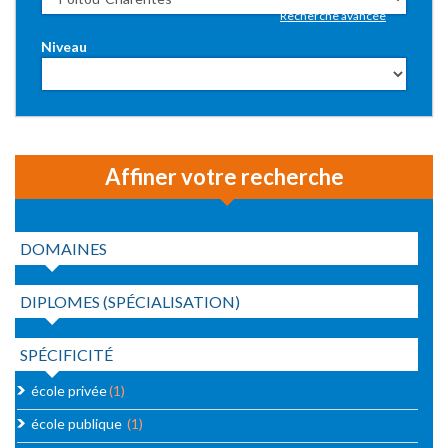
Recherche avancée
Niveau
Affiner votre recherche
DOMAINES
DIPLOMES (SPÉCIALISATION)
SPÉCIFICITÉ
école privée
(1)
école publique
(1)