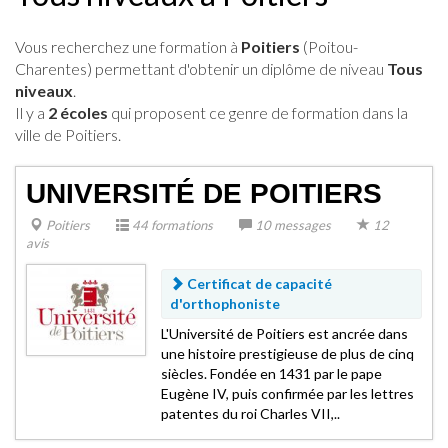
Vous recherchez une formation à
Poitiers
(Poitou-
Charentes) permettant d'obtenir un diplôme de niveau
Tous
niveaux
.
Il y a
2 écoles
qui proposent ce genre de formation dans la
ville de Poitiers.
UNIVERSITÉ DE POITIERS
Poitiers
44 formations
10 messages
12
avis
Certificat de capacité
d'orthophoniste
L'Université de Poitiers est ancrée dans
une histoire prestigieuse de plus de cinq
siècles. Fondée en 1431 par le pape
Eugène IV, puis confirmée par les lettres
patentes du roi Charles VII,..