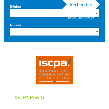
Rechercher
Région
Recherche avancée
Niveau
ISCPA PARIS