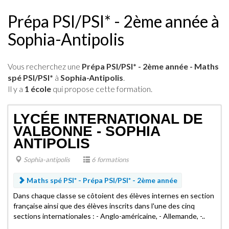
Prépa PSI/PSI* - 2ème année à
Sophia-Antipolis
Vous recherchez une
Prépa PSI/PSI* - 2ème année - Maths
spé PSI/PSI*
à
Sophia-Antipolis
.
Il y a
1 école
qui propose cette formation.
LYCÉE INTERNATIONAL DE
VALBONNE - SOPHIA
ANTIPOLIS
Sophia-antipolis
6 formations
Maths spé PSI* -
Prépa PSI/PSI* - 2ème année
Dans chaque classe se côtoient des élèves internes en section
française ainsi que des élèves inscrits dans l'une des cinq
sections internationales : - Anglo-américaine, - Allemande, -..