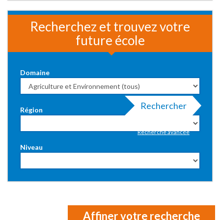
Recherchez et trouvez votre
future école
Domaine
Rechercher
Région
Recherche avancée
Niveau
Affiner votre recherche