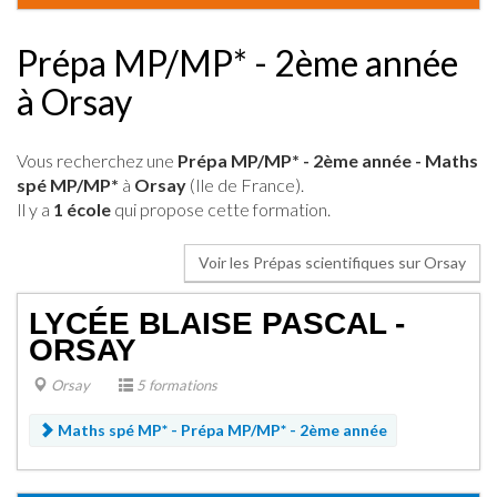
Prépa MP/MP* - 2ème année
à Orsay
Vous recherchez une
Prépa MP/MP* - 2ème année - Maths
spé MP/MP*
à
Orsay
(Ile de France).
Il y a
1 école
qui propose cette formation.
Voir les Prépas scientifiques sur Orsay
LYCÉE BLAISE PASCAL -
ORSAY
Orsay
5 formations
Maths spé MP* -
Prépa MP/MP* - 2ème année