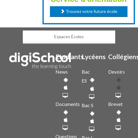
Trouvez votre future école
Espaces Écoles
Etudiants
Lycéens
Collégien
News
Bac
Devoirs
ES
Documents
Brevet
Bac S
Questions
Bac L