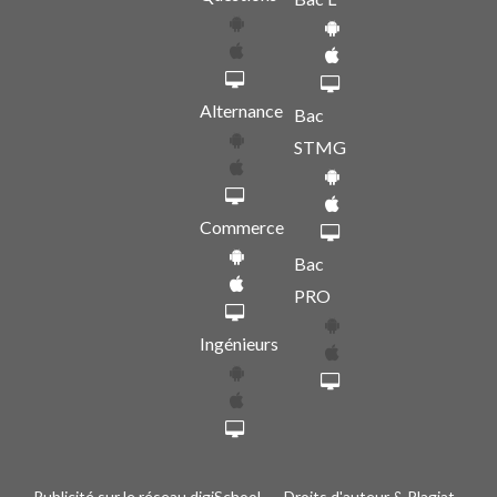
Alternance
Bac
STMG
Commerce
Bac
PRO
Ingénieurs
Publicité sur le réseau digiSchool
-
Droits d'auteur & Plagiat
-