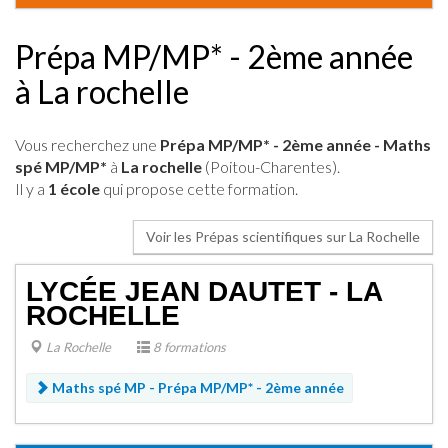
Prépa MP/MP* - 2ème année
à La rochelle
Vous recherchez une
Prépa MP/MP* - 2ème année - Maths
spé MP/MP*
à
La rochelle
(Poitou-Charentes).
Il y a
1 école
qui propose cette formation.
Voir les Prépas scientifiques sur La Rochelle
LYCÉE JEAN DAUTET - LA
ROCHELLE
La Rochelle
8 formations
Maths spé MP -
Prépa MP/MP* - 2ème année