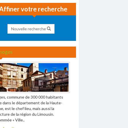
Affiner votre recherche
Nouvelle recherche
moges
ges, commune de 300 000 habitants
e dans le département de la Haute-
e, est le chef lieu, mais aussi la
cture de la région du Limousin.
mmée « Ville..