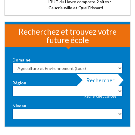
L'IUT du Havre comporte 2 sites :
Caucriauville et Quai Frissard
Recherchez et trouvez votre
future école
Domaine
Rechercher
Région
Recherche avancée
Niveau