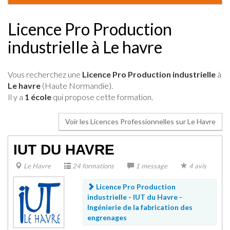
Licence Pro Production
industrielle à Le havre
Vous recherchez une
Licence Pro Production industrielle
à
Le havre
(Haute Normandie).
Il y a
1 école
qui propose cette formation.
Voir les Licences Professionnelles sur Le Havre
IUT DU HAVRE
Le Havre
24 formations
1 message
4 avis
Licence Pro Production
industrielle - IUT du Havre -
Ingénierie de la fabrication des
engrenages