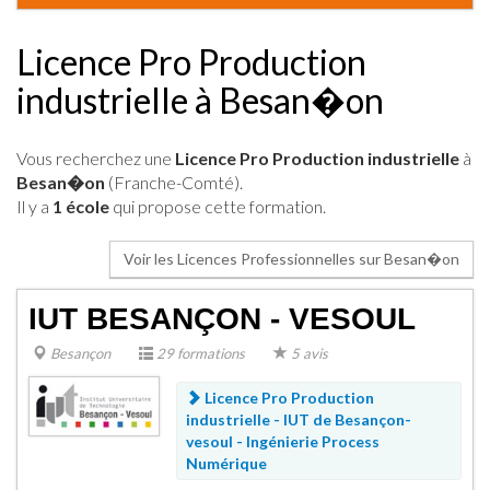
Licence Pro Production
industrielle à Besan�on
Vous recherchez une
Licence Pro Production industrielle
à
Besan�on
(Franche-Comté).
Il y a
1 école
qui propose cette formation.
Voir les Licences Professionnelles sur Besan�on
IUT BESANÇON - VESOUL
Besançon
29 formations
5 avis
Licence Pro Production
industrielle - IUT de Besançon-
vesoul -
Ingénierie Process
Numérique