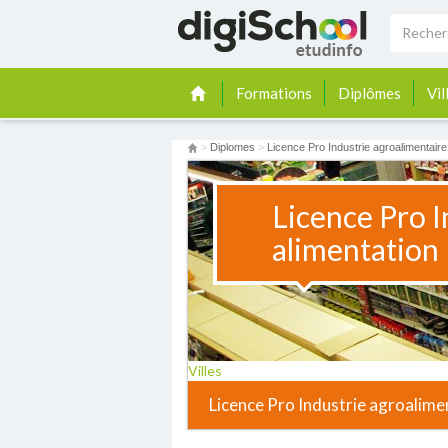
Formations
Diplômes
Vil
>
Diplomes
>
Licence Pro Industrie agroalimentaire
Licence Pro I
alimentation
Villes
Licence Pro Industrie agroalime