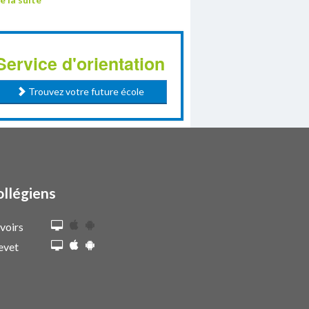
Service d'orientation
Trouvez votre future école
ollégiens
voirs
evet