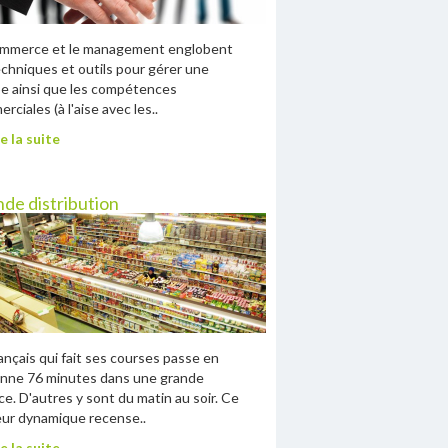
ommerce et le management englobent
echniques et outils pour gérer une
e ainsi que les compétences
rciales (à l'aise avec les..
e la suite
de distribution
ançais qui fait ses courses passe en
nne 76 minutes dans une grande
ce. D'autres y sont du matin au soir. Ce
ur dynamique recense..
e la suite