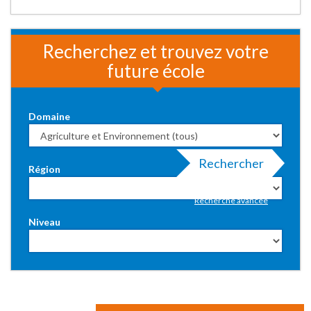
Recherchez et trouvez votre
future école
Domaine
Rechercher
Région
Recherche avancée
Niveau