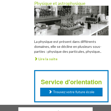
Physique et astrophysique
La physique est présent dans différents
domaines, elle se décline en plusieurs sous-
parties : physique des particules, physique..
Lire la suite
Service d'orientation
Trouvez votre future école