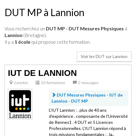
DUT MP à Lannion
Vous recherchez un
DUT MP - DUT Mesures Physiques
à
Lannion
(Bretagne).
Il y a
1 école
qui propose cette formation.
Voir les DUT sur Lannion
IUT DE LANNION
Lannion
10 formations
2 messages
DUT Mesures Physiques - IUT de
Lannion -
DUT MP
L'IUT Lannion : . plus de 40 ans
d'expérience . composante de l'Université
de Rennes1 . 4 DUT et 5 Licences
Professionnelles. L'IUT Lannion répond à
trois missions fondamentales : . la..