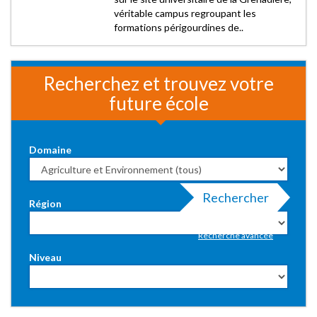
véritable campus regroupant les
formations périgourdines de..
Recherchez et trouvez votre
future école
Domaine
Rechercher
Région
Recherche avancée
Niveau