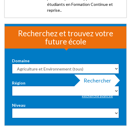
étudiants en Formation Continue et
reprise..
Recherchez et trouvez votre
future école
Domaine
Rechercher
Région
Recherche avancée
Niveau