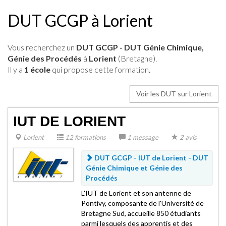
DUT GCGP à Lorient
Vous recherchez un
DUT GCGP - DUT Génie Chimique,
Génie des Procédés
à
Lorient
(Bretagne).
Il y a
1 école
qui propose cette formation.
Voir les DUT sur Lorient
IUT DE LORIENT
Lorient
12 formations
1 message
2 avis
DUT GCGP - IUT de Lorient -
DUT
Génie Chimique et Génie des
Procédés
L'IUT de Lorient et son antenne de
Pontivy, composante de l'Université de
Bretagne Sud, accueille 850 étudiants
parmi lesquels des apprentis et des