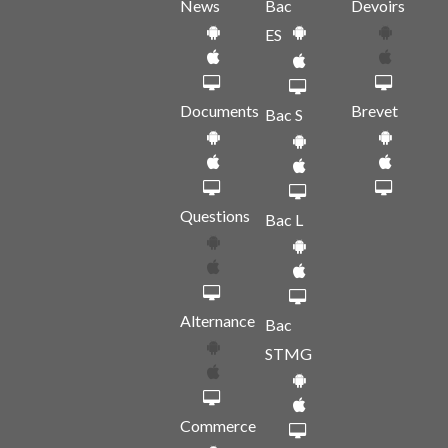
News
Bac
Devoirs
ES
Documents
Brevet
Bac S
Questions
Bac L
Alternance
Bac
STMG
Commerce