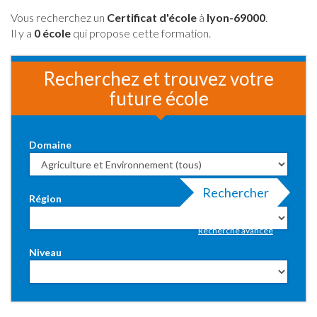
Vous recherchez un
Certificat d'école
à
lyon-69000
.
Il y a
0 école
qui propose cette formation.
Recherchez et trouvez votre
future école
Domaine
Rechercher
Région
Recherche avancée
Niveau