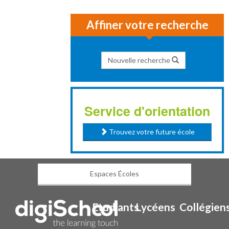
Affiner votre recherche
Nouvelle recherche
Service d'orientation
Trouvez votre future école
Espaces Écoles
Etudiants
Lycéens
Collégien