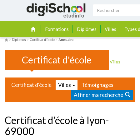
Formations
Diplômes
Villes
Types d
>
Diplomes
>
Certificat d'école
>
Annuaire
Certificat d'école
Villes
Certificat d'école
Villes
Témoignages
Affiner ma recherche
Certificat d'école à lyon-
69000