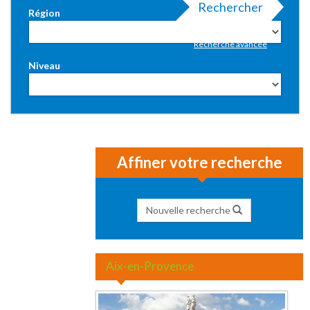
Rechercher
Région
Recherche avancée
Niveau
Affiner votre recherche
Nouvelle recherche
Aix-en-Provence