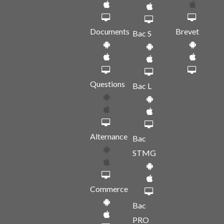
Documents
Brevet
Bac S
Questions
Bac L
Alternance
Bac
STMG
Commerce
Bac
PRO