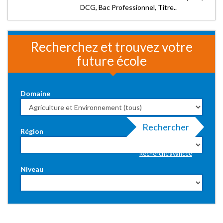
DCG, Bac Professionnel, Titre..
Recherchez et trouvez votre
future école
Domaine
Rechercher
Région
Recherche avancée
Niveau