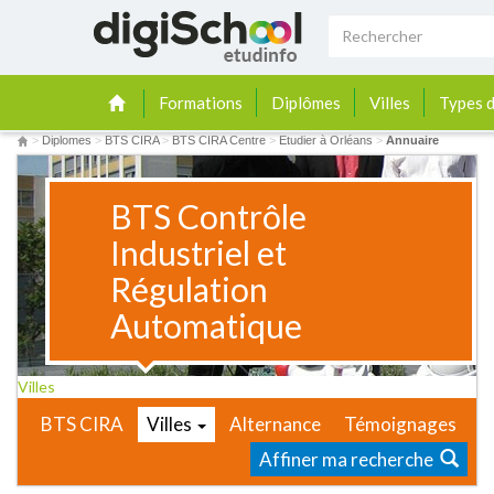
Formations
Diplômes
Villes
Types d
>
Diplomes
>
BTS CIRA
>
BTS CIRA Centre
>
Etudier à Orléans
>
Annuaire
BTS Contrôle
Industriel et
Régulation
Automatique
Villes
BTS CIRA
Villes
Alternance
Témoignages
Affiner ma recherche