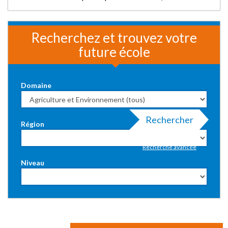
Recherchez et trouvez votre
future école
Domaine
Rechercher
Région
Recherche avancée
Niveau