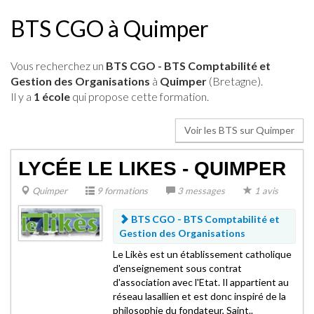
BTS CGO à Quimper
Vous recherchez un
BTS CGO - BTS Comptabilité et
Gestion des Organisations
à
Quimper
(Bretagne).
Il y a
1 école
qui propose cette formation.
Voir les BTS sur Quimper
LYCÉE LE LIKES - QUIMPER
Quimper
9 formations
3 messages
1 avis
BTS CGO -
BTS Comptabilité et
Gestion des Organisations
Le Likès est un établissement catholique
d'enseignement sous contrat
d'association avec l'Etat. Il appartient au
réseau lasallien et est donc inspiré de la
philosophie du fondateur, Saint..