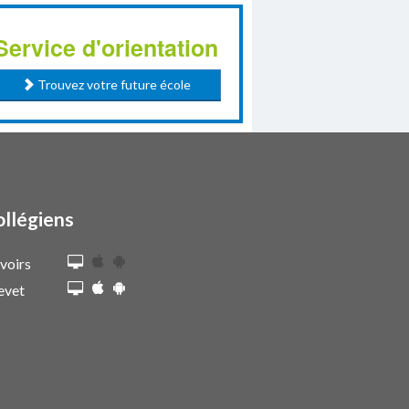
Service d'orientation
Trouvez votre future école
ollégiens
voirs
evet