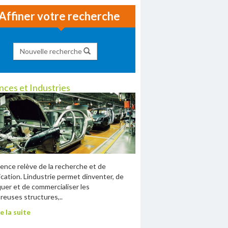
Affiner votre recherche
Nouvelle recherche
nces et Industries
ience relève de la recherche et de
lication. Lindustrie permet dinventer, de
quer et de commercialiser les
euses structures,..
e la suite