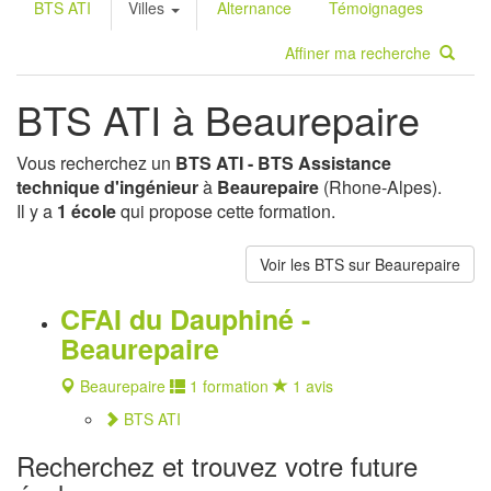
BTS ATI
Villes
Alternance
Témoignages
Affiner ma recherche
BTS ATI à Beaurepaire
Vous recherchez un
BTS ATI - BTS Assistance
technique d'ingénieur
à
Beaurepaire
(Rhone-Alpes).
Il y a
1 école
qui propose cette formation.
Voir les BTS sur Beaurepaire
CFAI du Dauphiné -
Beaurepaire
Beaurepaire
1 formation
1 avis
BTS ATI
Recherchez et trouvez votre future