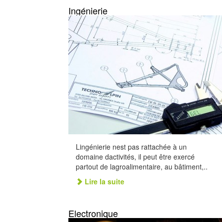
Ingénierie
Lingénierie nest pas rattachée à un
domaine dactivités, il peut être exercé
partout de lagroalimentaire, au bâtiment,..
Lire la suite
Electronique