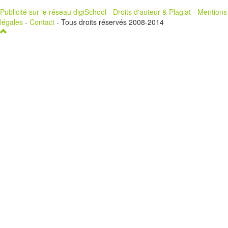
Publicité sur le réseau digiSchool
-
Droits d'auteur & Plagiat
-
Mentions
légales
-
Contact
- Tous droits réservés 2008-2014