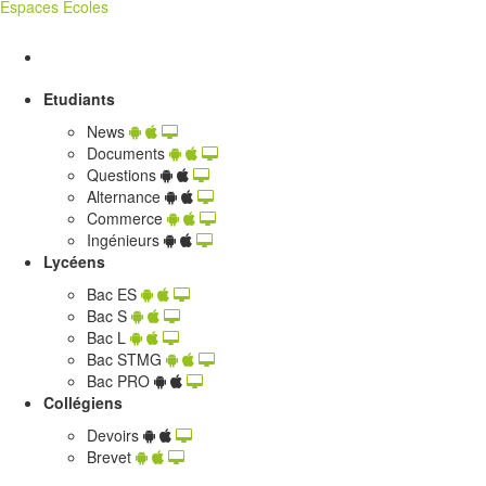
Espaces Écoles
Etudiants
News
Documents
Questions
Alternance
Commerce
Ingénieurs
Lycéens
Bac ES
Bac S
Bac L
Bac STMG
Bac PRO
Collégiens
Devoirs
Brevet