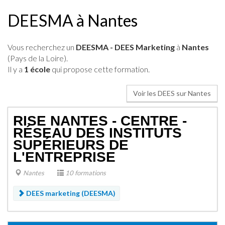
DEESMA à Nantes
Vous recherchez un
DEESMA - DEES Marketing
à
Nantes
(Pays de la Loire).
Il y a
1 école
qui propose cette formation.
Voir les DEES sur Nantes
RISE NANTES - CENTRE -
RÉSEAU DES INSTITUTS
SUPÉRIEURS DE
L'ENTREPRISE
Nantes
10 formations
DEES marketing (DEESMA)