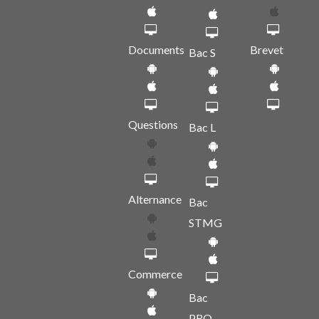
Documents
Brevet
Bac S
Questions
Bac L
Alternance
Bac
STMG
Commerce
Bac
PRO