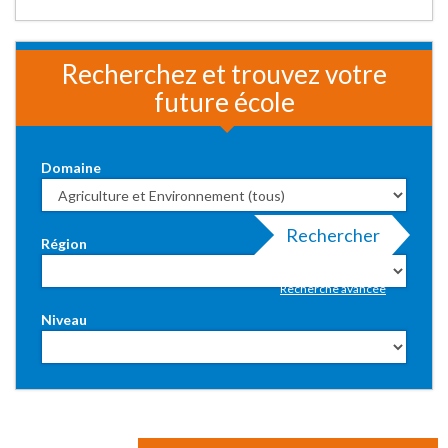
Recherchez et trouvez votre
future école
Domaine
Rechercher
Région
Recherche avancée
Niveau