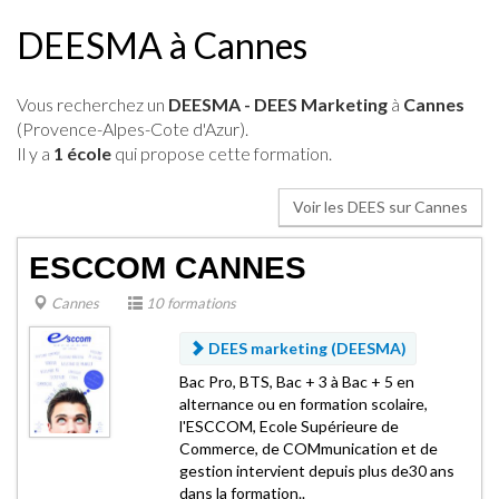
DEESMA à Cannes
Vous recherchez un
DEESMA - DEES Marketing
à
Cannes
(Provence-Alpes-Cote d'Azur).
Il y a
1 école
qui propose cette formation.
Voir les DEES sur Cannes
ESCCOM CANNES
Cannes
10 formations
DEES marketing (DEESMA)
Bac Pro, BTS, Bac + 3 à Bac + 5 en
alternance ou en formation scolaire,
l'ESCCOM, Ecole Supérieure de
Commerce, de COMmunication et de
gestion intervient depuis plus de30 ans
dans la formation..