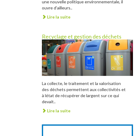
une nouvelle politique environnementale, il
ouvre d'ailleurs..
Lire la suite
Recyclage et gestion des déchets
La collecte, le traitement et la valorisation
des déchets permettent aux collectivités et
à létat de récupérer de largent sur ce qui
devait..
Lire la suite