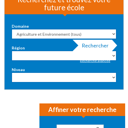
future école
Domaine
Rechercher
Région
Recherche avancée
Niveau
Affiner votre recherche