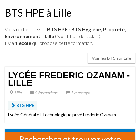
BTS HPE à Lille
Vous recherchez un
BTS HPE - BTS Hygiène, Propreté,
Environnement
à
Lille
(Nord-Pas-de-Calais).
Il y a
1 école
qui propose cette formation.
Voir les BTS sur Lille
LYCÉE FREDERIC OZANAM -
LILLE
Lille
9 formations
1 message
BTS HPE
Lycée Général et Technologique privé Frederic Ozanam
Recherchez et trouvez votre