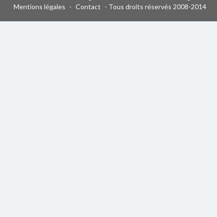
Mentions légales
-
Contact
- Tous droits réservés 2008-2014