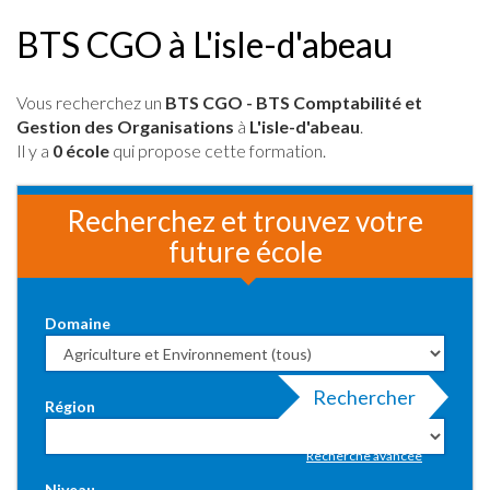
BTS CGO à L'isle-d'abeau
Vous recherchez un
BTS CGO - BTS Comptabilité et
Gestion des Organisations
à
L'isle-d'abeau
.
Il y a
0 école
qui propose cette formation.
Recherchez et trouvez votre
future école
Domaine
Rechercher
Région
Recherche avancée
Niveau